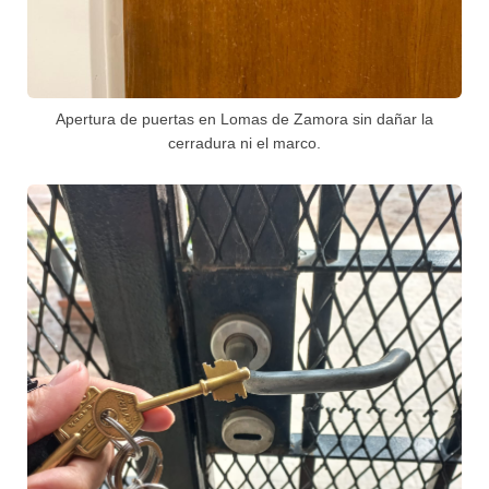
Apertura de puertas en Lomas de Zamora sin dañar la
cerradura ni el marco.